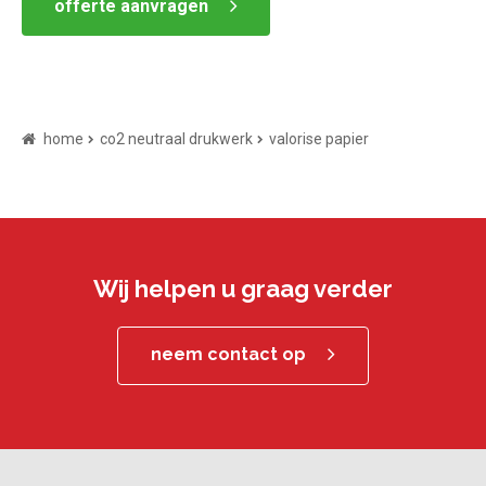
offerte aanvragen
home
co2 neutraal drukwerk
valorise papier
Wij helpen u graag verder
neem contact op